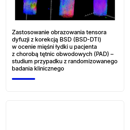
Zastosowanie obrazowania tensora
dyfuzji z korekcją BSD (BSD-DTI)
w ocenie mięśni łydki u pacjenta
z chorobą tętnic obwodowych (PAD) –
studium przypadku z randomizowanego
badania klinicznego