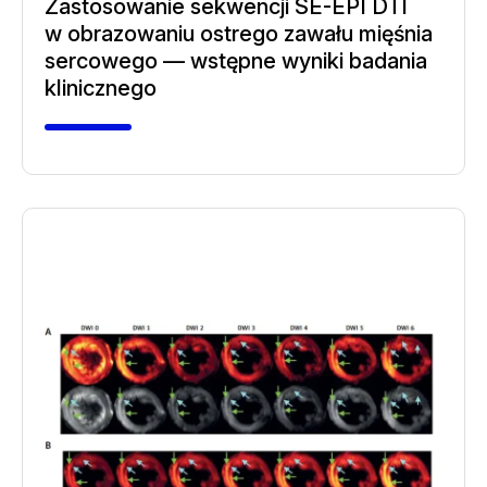
Zastosowanie sekwencji SE-EPI DTI
w obrazowaniu ostrego zawału mięśnia
sercowego — wstępne wyniki badania
klinicznego