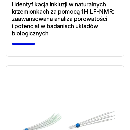
i identyfikacja inkluzji w naturalnych
krzemionkach za pomocą 1H LF-NMR:
zaawansowana analiza porowatości
i potencjał w badaniach układów
biologicznych