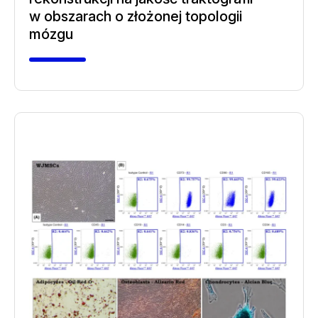
w obszarach o złożonej topologii
mózgu