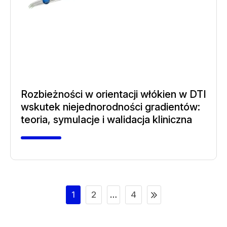
Rozbieżności w orientacji włókien w DTI
wskutek niejednorodności gradientów:
teoria, symulacje i walidacja kliniczna
1
2
…
4