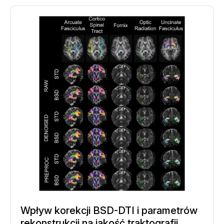
Wpływ korekcji BSD-DTI i parametrów
rekonstrukcji na jakość traktografii