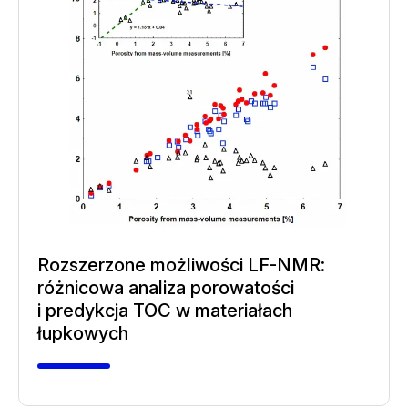
Rozszerzone możliwości LF-NMR:
różnicowa analiza porowatości
i predykcja TOC w materiałach
łupkowych