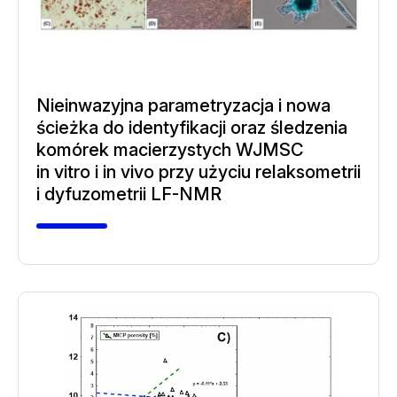
Nieinwazyjna parametryzacja i nowa
ścieżka do identyfikacji oraz śledzenia
komórek macierzystych WJMSC
in vitro i in vivo przy użyciu relaksometrii
i dyfuzometrii LF-NMR