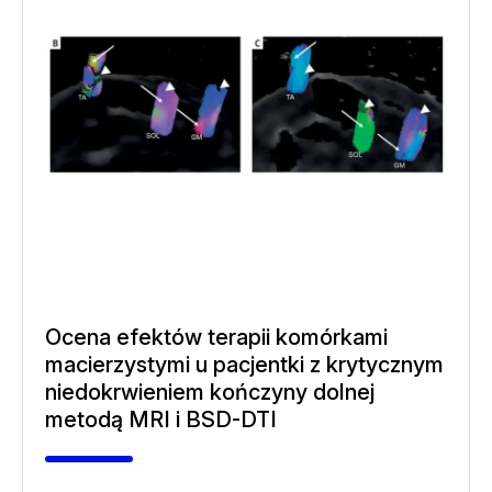
Ocena efektów terapii komórkami
macierzystymi u pacjentki z krytycznym
niedokrwieniem kończyny dolnej
metodą MRI i BSD-DTI