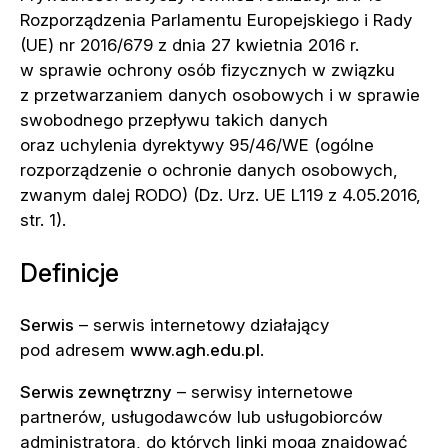
Rozporządzenia Parlamentu Europejskiego i Rady
(UE) nr 2016/679 z dnia 27 kwietnia 2016 r.
w sprawie ochrony osób fizycznych w związku
z przetwarzaniem danych osobowych i w sprawie
swobodnego przepływu takich danych
oraz uchylenia dyrektywy 95/46/WE (ogólne
rozporządzenie o ochronie danych osobowych,
zwanym dalej RODO) (Dz. Urz. UE L119 z 4.05.2016,
str. 1).
Definicje
Serwis
– serwis internetowy działający
pod adresem
www.agh.edu.pl
.
Serwis zewnętrzny
– serwisy internetowe
partnerów, usługodawców lub usługobiorców
administratora, do których linki mogą znajdować