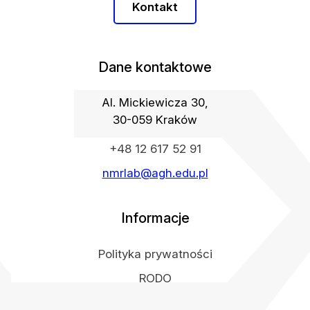
Kontakt
Dane kontaktowe
Al. Mickiewicza 30,
30-059 Kraków
+48 12 617 52 91
nmrlab@agh.edu.pl
Informacje
Polityka prywatności
RODO