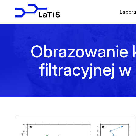
Labora
Obrazowanie k
filtracyjnej 