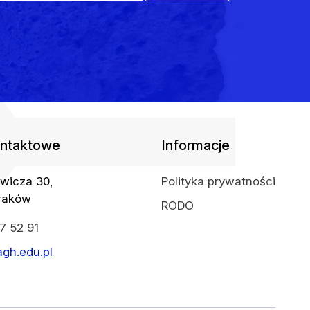
ntaktowe
Informacje
ewicza 30,
Polityka prywatności
raków
RODO
7 52 91
gh.edu.pl