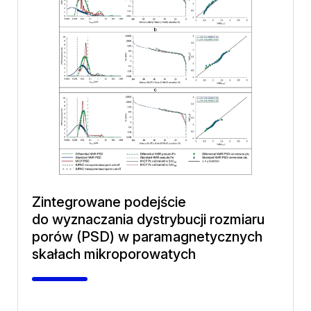
Zintegrowane podejście
do wyznaczania dystrybucji rozmiaru
porów (PSD) w paramagnetycznych
skałach mikroporowatych