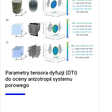
Parametry tensora dyfuzji (DTI)
do oceny anizotropii systemu
porowego