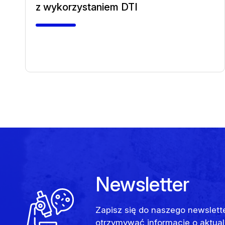
z wykorzystaniem DTI
Newsletter
Zapisz się do naszego newslett
otrzymywać informacje o aktual