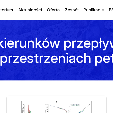
torium
Aktualności
Oferta
Zespół
Publikacje
B
ierunków przepływu
w przestrzeniach p