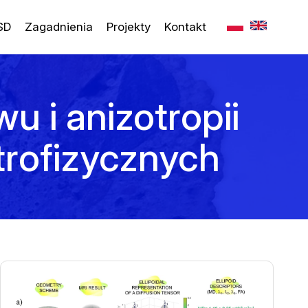
SD
Zagadnienia
Projekty
Kontakt
 i anizotropii
etrofizycznych