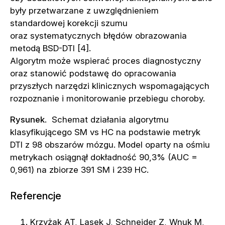
były przetwarzane z uwzględnieniem
standardowej korekcji szumu
oraz systematycznych błędów obrazowania
metodą BSD-DTI [4].
Algorytm może wspierać proces diagnostyczny
oraz stanowić podstawę do opracowania
przyszłych narzędzi klinicznych wspomagających
rozpoznanie i monitorowanie przebiegu choroby.
Rysunek
.
Schemat działania algorytmu
klasyfikującego SM vs HC na podstawie metryk
DTI z 98 obszarów mózgu. Model oparty na ośmiu
metrykach osiągnął dokładność 90,3% (AUC =
0,961) na zbiorze 391 SM i 239 HC.
Referencje
Krzyżak AT, Lasek J, Schneider Z, Wnuk M,