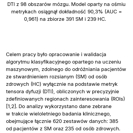
DTI z 98 obszarów mózgu. Model oparty na ośmiu
metrykach osiągnął dokładność 90,3% (AUC =
0,961) na zbiorze 391 SM i 239 HC.
Celem pracy było opracowanie i walidacja
algorytmu klasyfikacyjnego opartego na uczeniu
maszynowym, zdolnego do odróżniania pacjentów
ze stwardnieniem rozsianym (SM) od osób
zdrowych (HC) wyłącznie na podstawie metryk
tensora dyfuzji (DTI), obliczonych w precyzyjnie
zdefiniowanych regionach zainteresowania (ROIs)
[1,2]. Do analizy wykorzystano dane zebrane
w trakcie wieloletniego badania klinicznego,
obejmujące łącznie 620 zestawów danych: 385
od pacjentów z SM oraz 235 od osób zdrowych.