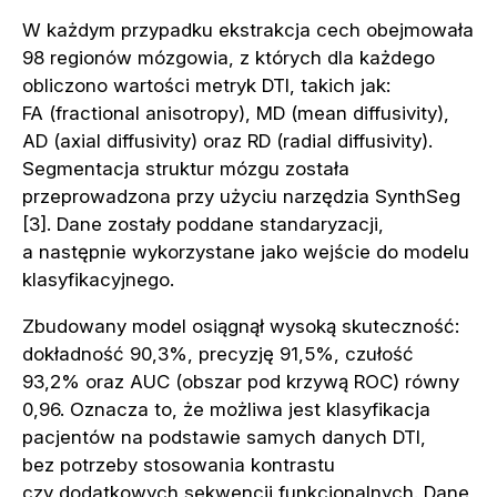
W każdym przypadku ekstrakcja cech obejmowała
98 regionów mózgowia, z których dla każdego
obliczono wartości metryk DTI, takich jak:
FA (fractional anisotropy), MD (mean diffusivity),
AD (axial diffusivity) oraz RD (radial diffusivity).
Segmentacja struktur mózgu została
przeprowadzona przy użyciu narzędzia SynthSeg
[3]. Dane zostały poddane standaryzacji,
a następnie wykorzystane jako wejście do modelu
klasyfikacyjnego.
Zbudowany model osiągnął wysoką skuteczność:
dokładność 90,3%, precyzję 91,5%, czułość
93,2% oraz AUC (obszar pod krzywą ROC) równy
0,96. Oznacza to, że możliwa jest klasyfikacja
pacjentów na podstawie samych danych DTI,
bez potrzeby stosowania kontrastu
czy dodatkowych sekwencji funkcjonalnych. Dane