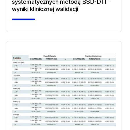
systematycznych metodą BSD-DTI –
wyniki klinicznej walidacji