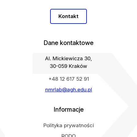
Kontakt
Dane kontaktowe
Al. Mickiewicza 30,
30-059 Kraków
+48 12 617 52 91
nmrlab@agh.edu.pl
Informacje
Polityka prywatności
RODO